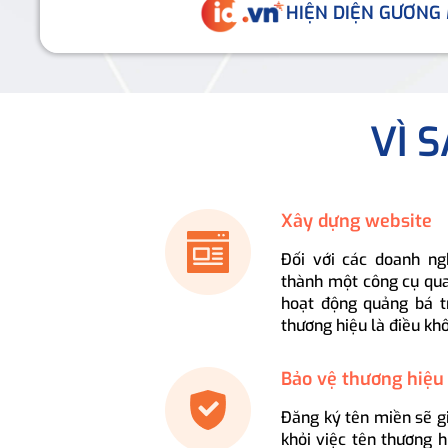
HIỆN DIỆN GƯƠNG
VÌ 
Xây dựng website
Đối với các doanh ng
thành một công cụ qua
hoạt động quảng bá t
thương hiệu là điều kh
Bảo vệ thương hiệu
Đăng ký tên miền sẽ g
khỏi việc tên thương 