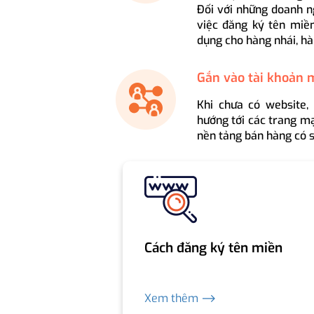
Đối với những doanh n
việc đăng ký tên miền
dụng cho hàng nhái, hà
Gắn vào tài khoản 
Khi chưa có website,
hướng tới các trang mạ
nền tảng bán hàng có s
Cách đăng ký tên miền
Xem thêm ⟶