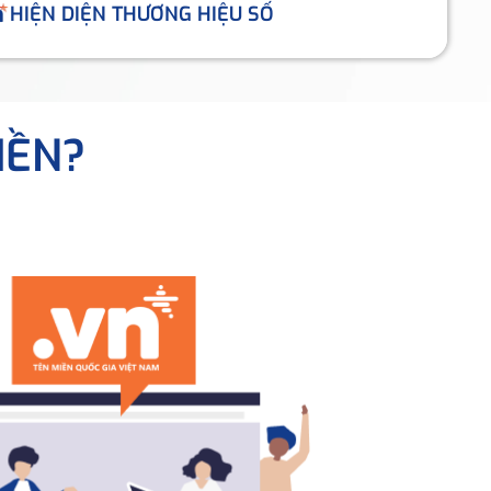
HIỆN DIỆN THƯƠNG HIỆU SỐ
IỀN?