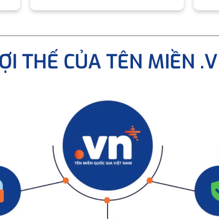
ỢI THẾ CỦA TÊN MIỀN .