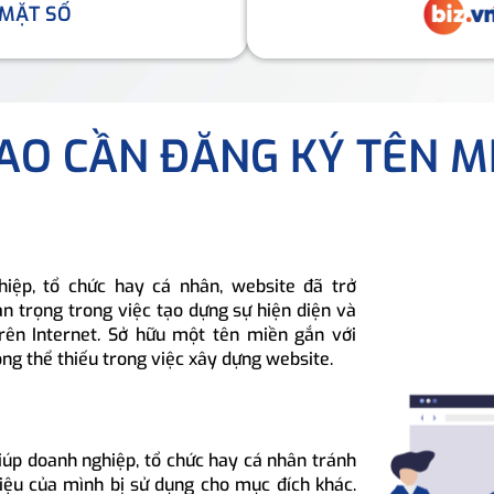
 MẶT SỐ
SAO CẦN ĐĂNG KÝ TÊN M
hiệp, tổ chức hay cá nhân, website đã trở
n trọng trong việc tạo dựng sự hiện diện và
rên Internet. Sở hữu một tên miền gắn với
ông thể thiếu trong việc xây dựng website.
iúp doanh nghiệp, tổ chức hay cá nhân tránh
hiệu của mình bị sử dụng cho mục đích khác.