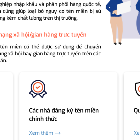
ghiệp nhập khẩu và phân phối hàng quốc tế,
 cũng giúp loại bỏ nguy cơ tên miền bị sử
ng kém chất lượng trên thị trường.
mạng xã hội/gian hàng trực tuyến
 tên miền có thể được sử dụng để chuyển
ng xã hội hay gian hàng trực tuyến trên các
ẵn.
Các nhà đăng ký tên miền
Qu
chính thức
Xem thêm ⟶
X