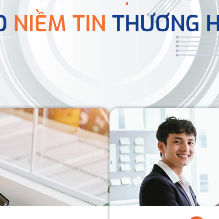
O
NIỀM TIN
THƯƠNG H