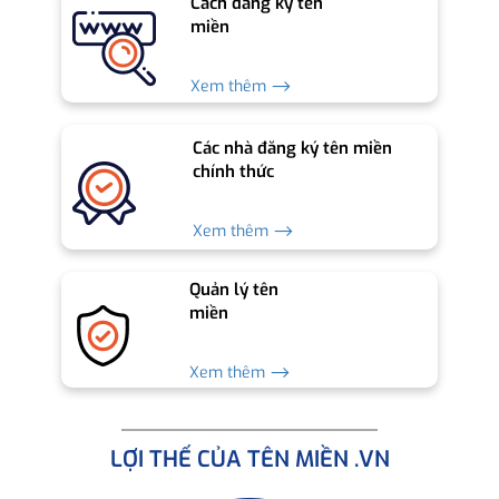
Cách đăng ký tên
miền
Xem thêm ⟶
Các nhà đăng ký tên miền
chính thức
Xem thêm ⟶
Quản lý tên
miền
Xem thêm ⟶
LỢI THẾ CỦA TÊN MIỀN .VN