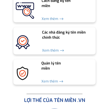
Cách đăng ký tên
miền
Xem thêm ⟶
Các nhà đăng ký tên miền
chính thức
Xem thêm ⟶
Quản lý tên
miền
Xem thêm ⟶
LỢI THẾ CỦA TÊN MIỀN .VN