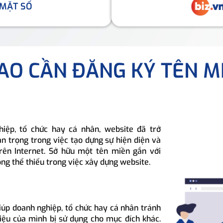
 MẶT SỐ
SAO CẦN ĐĂNG KÝ TÊN M
hiệp, tổ chức hay cá nhân, website đã trở
n trọng trong việc tạo dựng sự hiện diện và
rên Internet. Sở hữu một tên miền gắn với
ông thể thiếu trong việc xây dựng website.
iúp doanh nghiệp, tổ chức hay cá nhân tránh
hiệu của mình bị sử dụng cho mục đích khác.