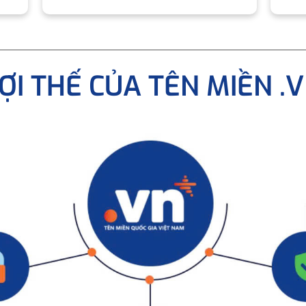
ỢI THẾ CỦA TÊN MIỀN .