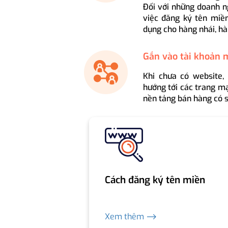
Đối với những doanh n
việc đăng ký tên miền
dụng cho hàng nhái, hà
Gắn vào tài khoản 
Khi chưa có website,
hướng tới các trang mạ
nền tảng bán hàng có s
Cách đăng ký tên miền
Xem thêm ⟶