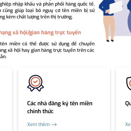
ghiệp nhập khẩu và phân phối hàng quốc tế,
 cũng giúp loại bỏ nguy cơ tên miền bị sử
ng kém chất lượng trên thị trường.
mạng xã hội/gian hàng trực tuyến
 tên miền có thể được sử dụng để chuyển
ng xã hội hay gian hàng trực tuyến trên các
ẵn.
Các nhà đăng ký tên miền
Qu
chính thức
Xem thêm ⟶
X