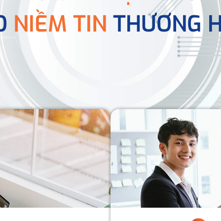
O
NIỀM TIN
THƯƠNG H