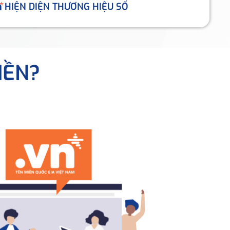
HIỆN DIỆN THƯƠNG HIỆU SỐ
IỀN?