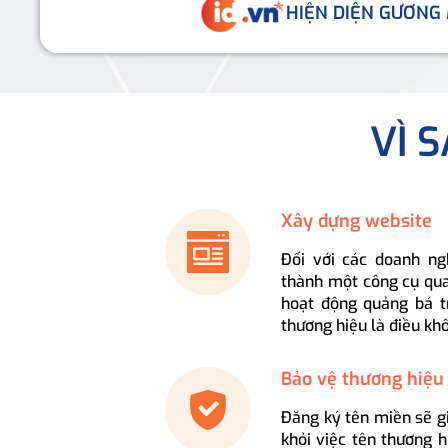
HIỆN DIỆN GƯƠNG
VÌ 
Xây dựng website
Đối với các doanh ng
thành một công cụ qua
hoạt động quảng bá t
thương hiệu là điều kh
Bảo vệ thương hiệu
Đăng ký tên miền sẽ g
khỏi việc tên thương 